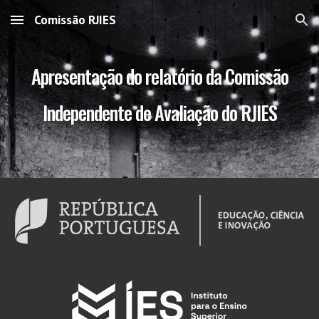
Comissão RJIES
Skip to main content
Skip to navigation
Apresentação do relatório da Comissão
Independente de Avaliação do RJIES