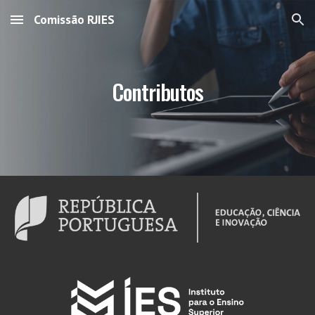
Comissão RJIES
Skip to main content
Skip to navigation
Contributos