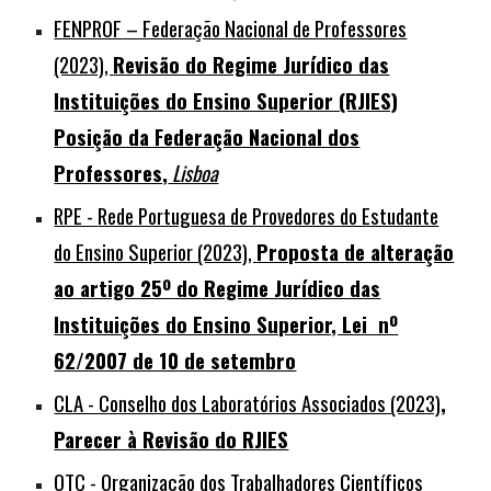
FENPROF – Federação Nacional de Professores
(2023),
Revisão do Regime Jurídico das
Instituições do Ensino Superior (RJIES)
Posição da Federação Nacional dos
Professores,
Lisboa
RPE -
Rede Portuguesa de Provedores do Estudante
do Ensino Superior (2023),
Proposta de alteração
ao artigo 25º do Regime Jurídico das
Instituições do Ensino Superior, Lei nº
62/2007 de 10 de setembro
CLA - Conselho dos Laboratórios Associados (2023)
,
Parecer à Revisão do RJIES
OTC - Organização dos Trabalhadores Científicos