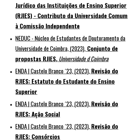
Jurídico das Instituições de Ensino Superior
(RJIES) - Contributo da Universidade Comum
à Comissão Independente
NEDUC - Núcleo de Estudantes de Doutoramento da
Universidade de Coimbra, (2023),
Conjunto de
propostas RJIES,
Universidade d Coimbra
ENDA | Castelo Branco ´23, (2023),
Revisão do
RJIES: Estatuto do Estudante do Ensino
Superior
ENDA | Castelo Branco ´23, (2023),
Revisão do
RJIES:
Ação Social
ENDA | Castelo Branco ´23, (2023),
Revisão do
RJIES:
Consórcios