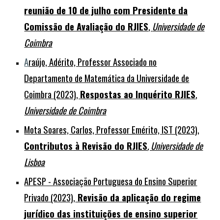
reunião de 10 de julho com Presidente da
Comissão de Avaliação do RJIES
,
Universidade de
Coimbra
A
raújo, Adérito, Professor Associado no
Departamento de Matemática da Universidade de
Coimbra (2023),
Respostas ao Inquérito RJIES
,
Universidade de Coimbra
Mota Soares, Carlos, Professor Emérito, IST (2023),
Contributos
à
Revisão do RJIES
, Universidade de
Lisboa
APESP - Associação Portuguesa do Ensino Superior
Privado (2023),
Revisão da aplicação do regime
jurídico das instituições de ensino superior