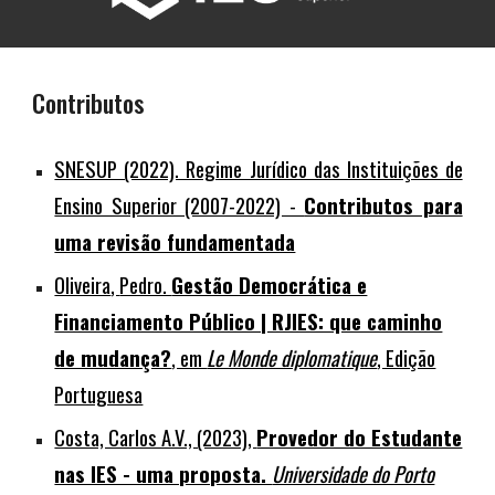
Contributos
SNESUP (2022). Regime Jurídico das Instituições de
Ensino Superior (2007-2022) -
Contributos para
uma revisão fundamentada
Oliveira
,
Pedro.
Gestão Democrática e
Financiamento Público | RJIES: que caminho
de mudança?
, em
Le Monde diplomatique
, Edição
Portuguesa
Costa, Carlos A.V., (2023),
Provedor do Estudante
nas IES - uma proposta.
Universidade do Porto