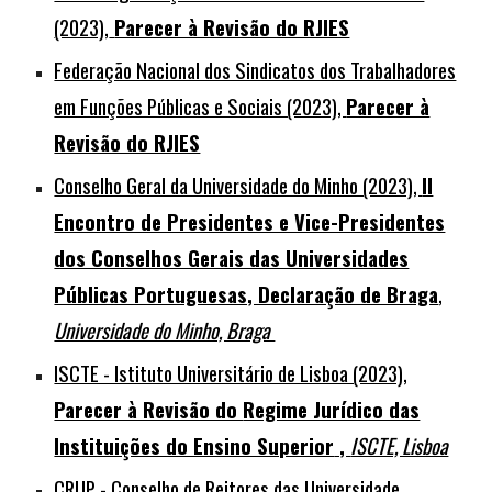
(2023),
Parecer à Revisão do RJIES
Federação Nacional dos Sindicatos dos Trabalhadores
em Funções Públicas e Sociais (2023),
Parecer à
Revisão do RJIES
Conselho Geral da Universidade do Minho (2023),
II
Encontro de Presidentes e Vice-Presidentes
dos Conselhos Gerais das Universidades
Públicas Portuguesas, Declaração de Braga
,
Universidade do Minho, Braga
ISCTE - Istituto Universitário de Lisboa (2023),
Parecer à Revisão do
Regime Jurídico das
Instituições do Ensino Superior
,
ISCTE, Lisboa
CRUP - Conselho de Reitores das Universidade