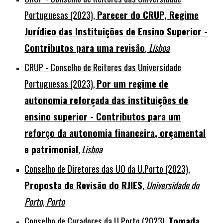
Portuguesas (2023)
,
Parecer do CRUP, Regime
Jurídico das Instituições de Ensino Superior -
Contributos para uma revisão
,
Lisboa
CRUP - Conselho de Reitores das Universidade
Portuguesas (2023)
,
Por um regime de
autonomia reforçada das instituições de
ensino superior - Contributos para um
reforço da autonomia financeira, orçamental
e patrimonial
, Lisboa
Conselho de Diretores das UO da U.Porto (2023),
Proposta de Revisão do RJIES
,
Universidade do
Porto, Porto
Conselho de
Curadore
s da U.Porto (2023),
Tomada