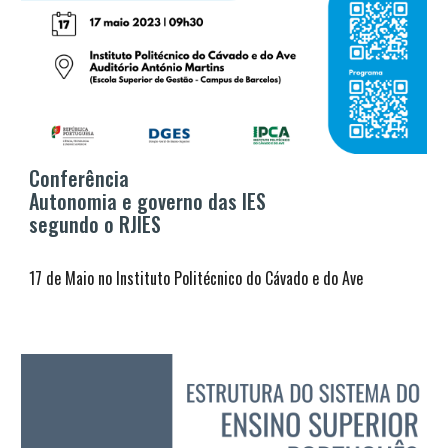
Conferência
Autonomia e governo das IES
segundo o RJIES
17
de Ma
io
n
o
Instituto Politécnico do Cávado e do Ave