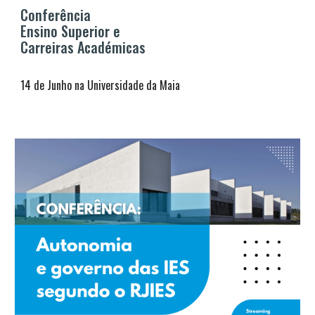
Conferência
Ensino Superior e
Carreiras Académicas
1
4
de
Junho
n
a Universidade da Maia