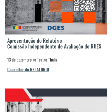
Apresentação do Relatório
Comissão Independente de Avaliação do RJIES
1
3
de
dezembro
n
o
Teatro Thalia
Consultar do RELATÓRIO