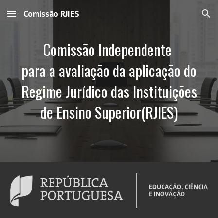
Comissão RJIES
Skip to main content
Skip to navigation
Comissão Independente
para a avaliação da aplicação do
Regime Jurídico das Instituições
de Ensino Superior
(RJIES)