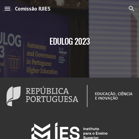
Comissão RJIES
Skip to main content
Skip to navigation
EDULOG 2023