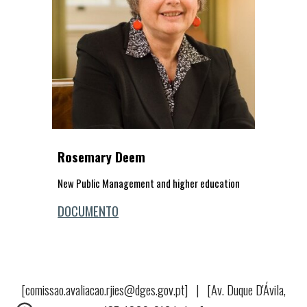
Rosemary Deem
New Public Management and higher education
DOCUMENTO
[comissao.avaliacao.rjies@dges.gov.pt] | [Av. Duque D'Ávila,