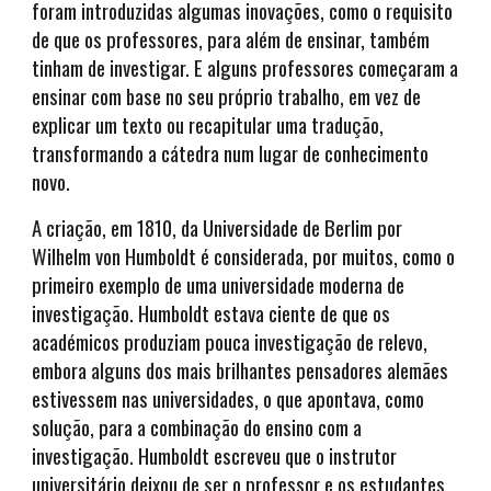
foram introduzidas algumas inovações, como o requisito
de que os professores, para além de ensinar, também
tinham de investigar. E alguns professores começaram a
ensinar com base no seu próprio trabalho, em vez de
explicar um texto ou recapitular uma tradução,
transformando a cátedra num lugar de conhecimento
novo.
A criação, em 1810, da Universidade de Berlim por
Wilhelm von Humboldt é considerada, por muitos, como o
primeiro exemplo de uma universidade moderna de
investigação. Humboldt estava ciente de que os
académicos produziam pouca investigação de relevo,
embora alguns dos mais brilhantes pensadores alemães
estivessem nas universidades, o que apontava, como
solução, para a combinação do ensino com a
investigação. Humboldt escreveu que o instrutor
universitário deixou de ser o professor e os estudantes