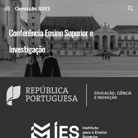
Comissão RJIES
Skip to main content
Skip to navigation
Conferência Ensino Superior e
Investigação