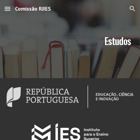
Comissão RJIES
Skip to main content
Skip to navigation
Estudos