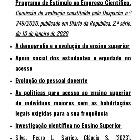
Programa de Estímulo ao Emprego Científico.
Comissão de avaliação constituída pelo Despacho n.º
349/2020, publicado em Diário da República, 2.ª série,
de 10 de janeiro de 2020
A demografia e a evolução do ensino superior
Apoio social dos estudantes e equidade no
acesso
Evolução do pessoal docente
As políticas para acesso ao ensino superior
de indivíduos maiores sem as habilitações
legais exigidas para a sua frequência
Investigação científica no Ensino Superior
Silva, Pedro L.; Sarrico, Cláudia S. (2023),