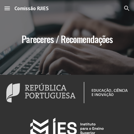
Comissão RJIES
Skip to main content
Skip to navigation
Pareceres / Recomendações