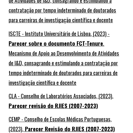
de Atividades de I&D, consagrando e estimulando a
contratação por tempo indeterminado de doutorados
para carreiras de investigação científica e docente
ISCTE
-
Instituto Universitário de Lisboa
, (2023) -
Parecer sobre o documento FCT-Tenure
.
Mecanismo de Apoio ao Desenvolvimento de Atividades
de I&D, consagrando e estimulando a contratação por
tempo indeterminado de doutorados para carreiras de
investigação científica e docente
CLA - Conselho de Laboratórios Associados, (2023),
P
arecer r
evisão do RJIES (2007-2023)
CEMP - Conselho de Escolas Médicas Portuguesas,
(2023),
Parecer Revisão do RJIES (2007-2023)