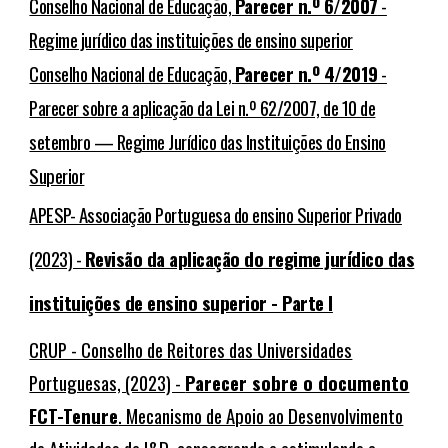
Conselho Nacional de Educação,
Parecer n.º 6/2007
-
Regime jurídico das instituições de ensino superior
Conselho Nacional de Educação,
Parecer n.º 4/2019
-
Parecer sobre a aplicação da Lei n.º 62/2007, de 10 de
setembro — Regime Jurídico das Instituições do Ensino
Superior
APESP- Associação Portuguesa do ensino Superior Privado
(2023) -
Revisão da aplicação do regime jurídico das
instituições de ensino superior - Parte I
CRUP - Conselho de Reitores das Universidades
Portuguesas, (2023) -
Parecer sobre o documento
FCT-Tenure
. Mecanismo de Apoio ao Desenvolvimento