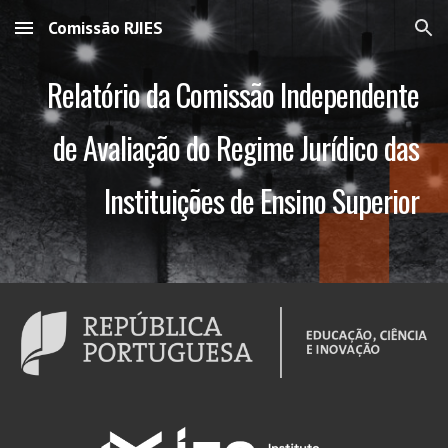
Comissão RJIES
Skip to main content
Skip to navigation
Relatório da Comissão Independente
de Avaliação do Regime Jurídico das
Instituições de Ensino Superior