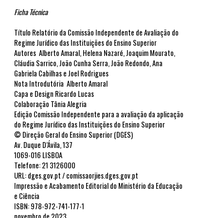
Ficha Técnica
Título
Relatório da Comissão Independente de Avaliação do
Regime Jurídico das Instituições do Ensino Superior
Autores
Alberto Amaral, Helena Nazaré, Joaquim Mourato,
Cláudia Sarrico, João Cunha Serra, João Redondo, Ana
Gabriela Cabilhas e Joel Rodrigues
Nota Introdutória
Alberto Amaral
Capa e Design
Ricardo Lucas
Colaboração Tânia Alegria
Edição
Comissão Independente para a avaliação da aplicação
do Regime Jurídico das Instituições do Ensino Superior
© Direção Geral do Ensino Superior (DGES)
Av. Duque D’Ávila, 137
1069-016 LISBOA
Telefone: 21 3126000
URL: dges.gov.pt / comissaorjies.dges.gov.pt
Impressão e Acabamento
Editorial do Ministério da Educação
e Ciência
ISBN: 978-972-741-177-1
novembro de 2023