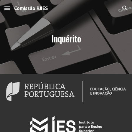
Comissão RJIES
Skip to main content
Skip to navigation
Inquérito