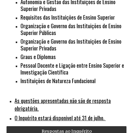
Autonomia e Gestão das Instituições de Ensino
Superior P
rivadas
Requisitos das
Instituições de Ensino Superior
Organização e Governo
das Instituições de Ensino
Superior Públicas
Organização e Governo das Instituições de Ensino
Superior
Privadas
Graus e Diplomas
Pessoal Docente e Ligação entre Ensino Superior e
Investigação Científica
Instituições de Natureza Fundacional
As questões apresentadas não são de resposta
obrigatória.
O Inquérito estará disponivel até 31 de julho.
Respostas ao Inquérito